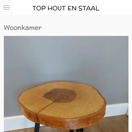
Ga
TOP HOUT EN STAAL
direct
naar
de
Woonkamer
hoofdinhoud