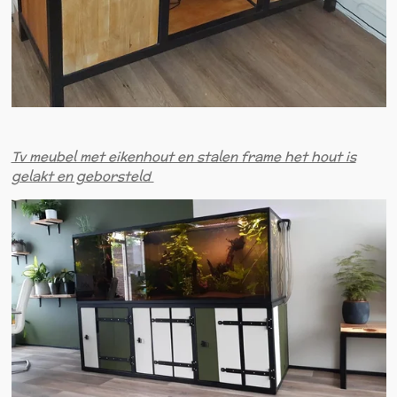
Tv meubel met eikenhout en stalen frame het hout is
gelakt en geborsteld