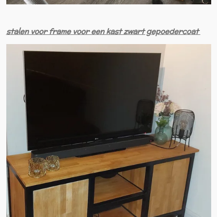
stalen voor frame voor een kast zwart gepoedercoat